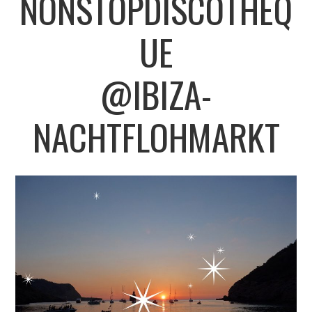
NONSTOPDISCOTHEQ
CONTACT
UE
IMPRINT
@
IBIZA-
DATENSCHUTZERKLÄRUNG
NACHTFLOHMARKT