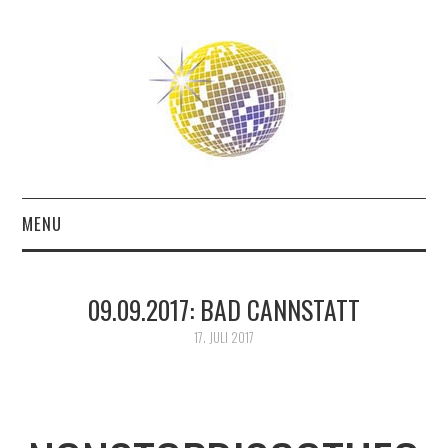
MENU
ABOUT
09.09.2017: BAD CANNSTATT
THE FUTURE
17. JULI 2017
THE PAST
FRIENDS