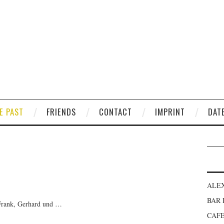
E PAST
FRIENDS
CONTACT
IMPRINT
DAT
ALE
BAR
 Frank, Gerhard und …
CAFE