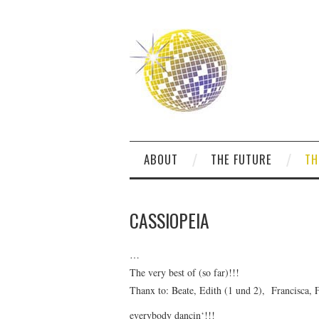
ABOUT
THE FUTURE
TH
CASSIOPEIA
…
The very best of (so far)!!!
Thanx to: Beate, Edith (1 und 2), Francisca,
everybody dancin‘!!!