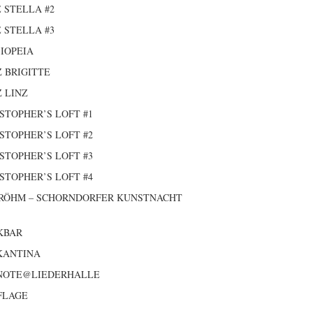
 STELLA #2
 STELLA #3
IOPEIA
 BRIGITTE
 LINZ
STOPHER’S LOFT #1
STOPHER’S LOFT #2
STOPHER’S LOFT #3
STOPHER’S LOFT #4
 RÖHM – SCHORNDORFER KUNSTNACHT
KBAR
KANTINA
 NOTE@LIEDERHALLE
FLAGE