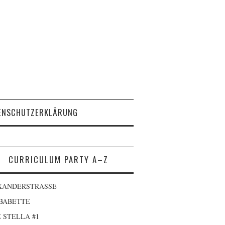
ENSCHUTZERKLÄRUNG
CURRICULUM PARTY A–Z
XANDERSTRASSE
 BABETTE
 STELLA #1