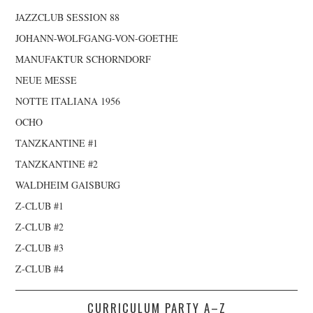
JAZZCLUB SESSION 88
JOHANN-WOLFGANG-VON-GOETHE
MANUFAKTUR SCHORNDORF
NEUE MESSE
NOTTE ITALIANA 1956
OCHO
TANZKANTINE #1
TANZKANTINE #2
WALDHEIM GAISBURG
Z-CLUB #1
Z-CLUB #2
Z-CLUB #3
Z-CLUB #4
CURRICULUM PARTY A–Z