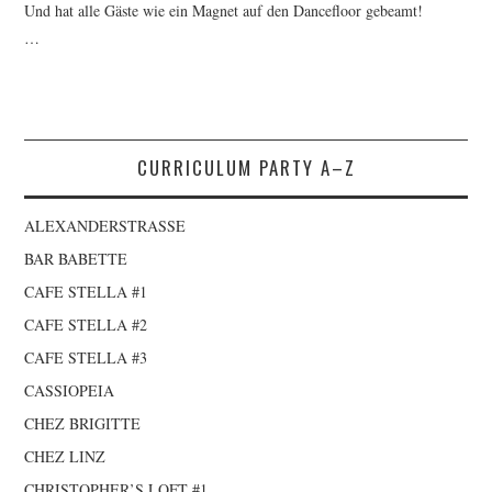
Und hat alle Gäste wie ein Magnet auf den Dancefloor gebeamt!
CONTACT
…
IMPRINT
DATENSCHUTZERKLÄRUNG
CURRICULUM PARTY A–Z
ALEXANDERSTRASSE
BAR BABETTE
CAFE STELLA #1
CAFE STELLA #2
CAFE STELLA #3
CASSIOPEIA
CHEZ BRIGITTE
CHEZ LINZ
CHRISTOPHER’S LOFT #1