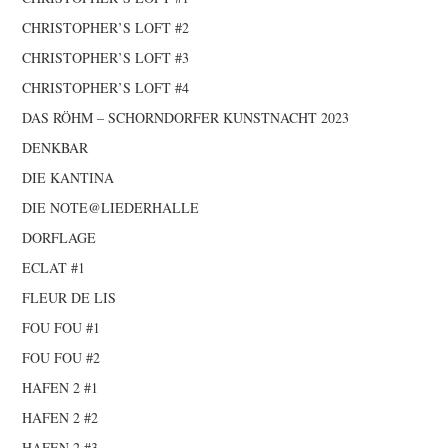
CHRISTOPHER’S LOFT #2
CHRISTOPHER’S LOFT #3
CHRISTOPHER’S LOFT #4
DAS RÖHM – SCHORNDORFER KUNSTNACHT 2023
DENKBAR
DIE KANTINA
DIE NOTE@LIEDERHALLE
DORFLAGE
ECLAT #1
FLEUR DE LIS
FOU FOU #1
FOU FOU #2
HAFEN 2 #1
HAFEN 2 #2
HAFEN 2 #3