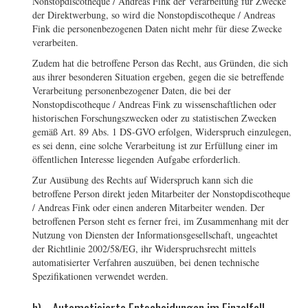
Nonstopdiscotheque / Andreas Fink der Verarbeitung für Zwecke
der Direktwerbung, so wird die Nonstopdiscotheque / Andreas
Fink die personenbezogenen Daten nicht mehr für diese Zwecke
verarbeiten.
Zudem hat die betroffene Person das Recht, aus Gründen, die sich
aus ihrer besonderen Situation ergeben, gegen die sie betreffende
Verarbeitung personenbezogener Daten, die bei der
Nonstopdiscotheque / Andreas Fink zu wissenschaftlichen oder
historischen Forschungszwecken oder zu statistischen Zwecken
gemäß Art. 89 Abs. 1 DS-GVO erfolgen, Widerspruch einzulegen,
es sei denn, eine solche Verarbeitung ist zur Erfüllung einer im
öffentlichen Interesse liegenden Aufgabe erforderlich.
Zur Ausübung des Rechts auf Widerspruch kann sich die
betroffene Person direkt jeden Mitarbeiter der Nonstopdiscotheque
/ Andreas Fink oder einen anderen Mitarbeiter wenden. Der
betroffenen Person steht es ferner frei, im Zusammenhang mit der
Nutzung von Diensten der Informationsgesellschaft, ungeachtet
der Richtlinie 2002/58/EG, ihr Widerspruchsrecht mittels
automatisierter Verfahren auszuüben, bei denen technische
Spezifikationen verwendet werden.
h) Automatisierte Entscheidungen im Einzelfall