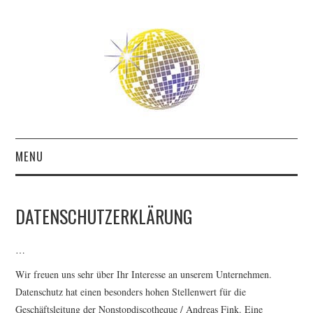
MENU
ABOUT
DATENSCHUTZERKLÄRUNG
THE FUTURE
…
THE PAST
Wir freuen uns sehr über Ihr Interesse an unserem Unternehmen.
Datenschutz hat einen besonders hohen Stellenwert für die
FRIENDS
Geschäftsleitung der Nonstopdiscotheque / Andreas Fink. Eine