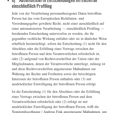
einschließlich Profiling
Jede von der Verarbeitung personenbezogener Daten betroffene
Person hat das vom Europäischen Richtlinien- und
Verordnungsgeber gewährte Recht, nicht einer ausschließlich auf
einer automatisierten Verarbeitung — einschließlich Profiling —
beruhenden Entscheidung unterworfen zu werden, die ihr
gegenüber rechtliche Wirkung entfaltet oder sie in ähnlicher Weise
erheblich beeinträchtigt, sofern die Entscheidung (1) nicht für den
Abschluss oder die Erfüllung eines Vertrags zwischen der
betroffenen Person und dem Verantwortlichen erforderlich ist,
oder (2) aufgrund von Rechtsvorschriften der Union oder der
Mitgliedstaaten, denen der Verantwortliche unterliegt, zulässig ist
und diese Rechtsvorschriften angemessene Maßnahmen zur
Wahrung der Rechte und Freiheiten sowie der berechtigten
Interessen der betroffenen Person enthalten oder (3) mit
ausdrücklicher Einwilligung der betroffenen Person erfolgt.
Ist die Entscheidung (1) für den Abschluss oder die Erfüllung
eines Vertrags zwischen der betroffenen Person und dem
Verantwortlichen erforderlich oder (2) erfolgt sie mit
ausdrücklicher Einwilligung der betroffenen Person, trifft die
Nonstopdiscotheque / Andreas Fink angemessene Maßnahmen, um