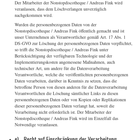
Der Mitarbeiter der Nonstopdiscotheque / Andreas Fink wird
veranlassen, dass dem Löschverlangen unverzüglich
nachgekommen wird.
Wurden die personenbezogenen Daten von der
Nonstopdiscotheque / Andreas Fink öffentlich gemacht und ist
unser Unternehmen als Verantwortlicher gemäß Art. 17 Abs. 1
DS-GVO zur Löschung der personenbezogenen Daten verpflichtet,
so trifft die Nonstopdiscotheque / Andreas Fink unter
Berücksichtigung der verfügbaren Technologie und der
Implementierungskosten angemessene Maßnahmen, auch
technischer Art, um andere für die Datenverarbeitung
Verantwortliche, welche die veröffentlichten personenbezogenen
Daten verarbeiten, darüber in Kenntnis zu setzen, dass die
betroffene Person von diesen anderen für die Datenverarbeitung
Verantwortlichen die Löschung sämtlicher Links zu diesen
personenbezogenen Daten oder von Kopien oder Replikationen
dieser personenbezogenen Daten verlangt hat, soweit die
Verarbeitung nicht erforderlich ist. Der Mitarbeiter der
Nonstopdiscotheque / Andreas Fink wird im Einzelfall das
Notwendige veranlassen.
e) Recht auf Einschränkung der Verarbeitung