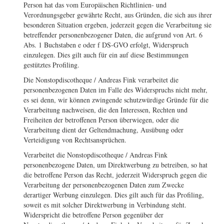
Person hat das vom Europäischen Richtlinien- und
Verordnungsgeber gewährte Recht, aus Gründen, die sich aus ihrer
besonderen Situation ergeben, jederzeit gegen die Verarbeitung sie
betreffender personenbezogener Daten, die aufgrund von Art. 6
Abs. 1 Buchstaben e oder f DS-GVO erfolgt, Widerspruch
einzulegen. Dies gilt auch für ein auf diese Bestimmungen
gestütztes Profiling.
Die Nonstopdiscotheque / Andreas Fink verarbeitet die
personenbezogenen Daten im Falle des Widerspruchs nicht mehr,
es sei denn, wir können zwingende schutzwürdige Gründe für die
Verarbeitung nachweisen, die den Interessen, Rechten und
Freiheiten der betroffenen Person überwiegen, oder die
Verarbeitung dient der Geltendmachung, Ausübung oder
Verteidigung von Rechtsansprüchen.
Verarbeitet die Nonstopdiscotheque / Andreas Fink
personenbezogene Daten, um Direktwerbung zu betreiben, so hat
die betroffene Person das Recht, jederzeit Widerspruch gegen die
Verarbeitung der personenbezogenen Daten zum Zwecke
derartiger Werbung einzulegen. Dies gilt auch für das Profiling,
soweit es mit solcher Direktwerbung in Verbindung steht.
Widerspricht die betroffene Person gegenüber der