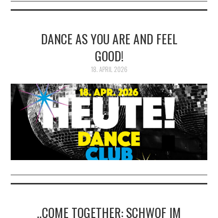
DANCE AS YOU ARE AND FEEL
GOOD!
18. APRIL 2026
„COME TOGETHER: SCHWOF IM