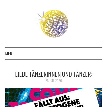
MENU
ABOUT
LIEBE TÄNZERINNEN UND TÄNZER:
THE FUTURE
21. JUNI 2026
THE PAST
FRIENDS