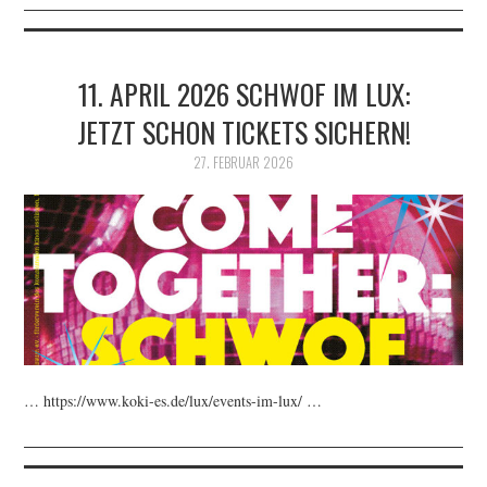
11. APRIL 2026 SCHWOF IM LUX:
JETZT SCHON TICKETS SICHERN!
27. FEBRUAR 2026
… https://www.koki-es.de/lux/events-im-lux/ …