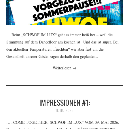
CONTACT
IMPRINT
… Beim „SCHWOF IM LUX“ geht es immer heiß her – weil die
DATENSCHUTZERKLÄRUNG
Stimmung auf dem Dancefloor am kochen ist Und das ist super. Bei
den aktuellen Temperaturen „fürchten“ wir aber fast um die
Gesundheit unserer Gäste, sagen deshalb den geplanten…
Weiterlesen
→
IMPRESSIONEN #1:
11. MAI 2026
… „COME TOGETHER: SCHWOF IM LUX“ VOM 09. MAI 2026.