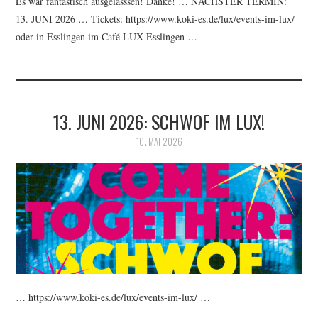
Es war fantastisch ausgelasssen! Danke! … NÄCHSTER TERMIN:
13. JUNI 2026 … Tickets: https://www.koki-es.de/lux/events-im-lux/
oder in Esslingen im Café LUX Esslingen …
13. JUNI 2026: SCHWOF IM LUX!
10. MAI 2026
… https://www.koki-es.de/lux/events-im-lux/ …