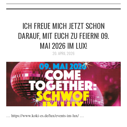
ICH FREUE MICH JETZT SCHON
DARAUF, MIT EUCH ZU FEIERN! 09.
MAI 2026 IM LUX!
20. APRIL 2026
… https://www.koki-es.de/lux/events-im-lux/ …