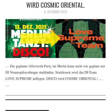
WIRD COSMIC ORIENTAL.
8. DEZEMBER 2025
… Die geplante Afterwork-Party im Merlin kann nicht wie geplant mit
DJ Nonstopdiscotheque stattfinden: Stattdessen wird das DJ-Team
LOVE SUPREME auflegen. DISCO wird COSMIC ORIENTAL! …
…