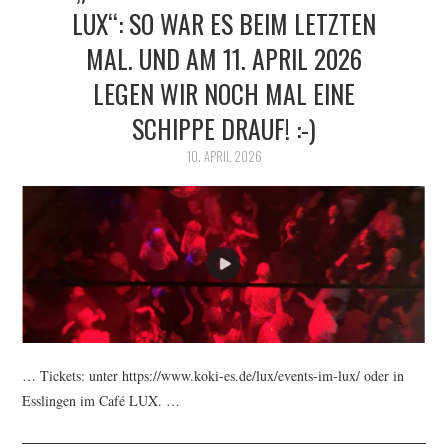
LUX“: SO WAR ES BEIM LETZTEN
MAL. UND AM 11. APRIL 2026
LEGEN WIR NOCH MAL EINE
SCHIPPE DRAUF! :-)
10. APRIL 2026
… Tickets: unter https://www.koki-es.de/lux/events-im-lux/ oder in
Esslingen im Café LUX. …