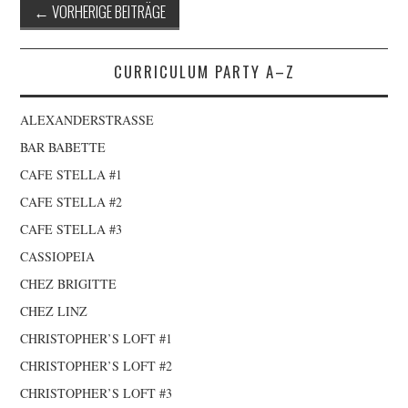
Artikel-
←
VORHERIGE BEITRÄGE
Navigation
CURRICULUM PARTY A–Z
ALEXANDERSTRASSE
BAR BABETTE
CAFE STELLA #1
CAFE STELLA #2
CAFE STELLA #3
CASSIOPEIA
CHEZ BRIGITTE
CHEZ LINZ
CHRISTOPHER’S LOFT #1
CHRISTOPHER’S LOFT #2
CHRISTOPHER’S LOFT #3