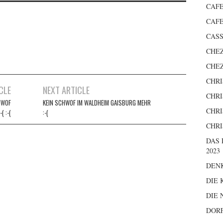
CAFE
CAFE
CASS
CHEZ
CHEZ
CHRI
CLE
NEXT ARTICLE
CHRI
HWOF
KEIN SCHWOF IM WALDHEIM GAISBURG MEHR
CHRI
( :-(
:-(
CHRI
DAS
2023
DEN
DIE 
DIE
DOR