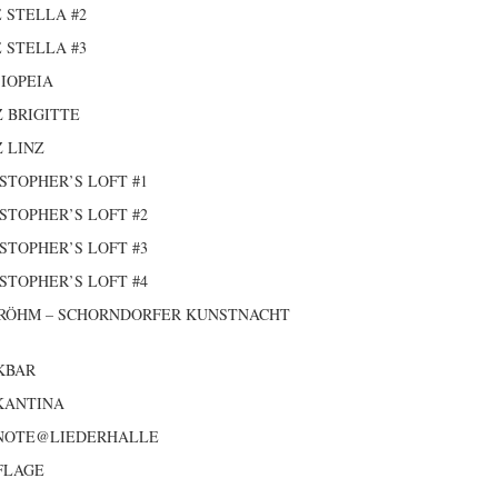
 STELLA #2
 STELLA #3
IOPEIA
 BRIGITTE
 LINZ
STOPHER’S LOFT #1
STOPHER’S LOFT #2
STOPHER’S LOFT #3
STOPHER’S LOFT #4
 RÖHM – SCHORNDORFER KUNSTNACHT
KBAR
KANTINA
 NOTE@LIEDERHALLE
FLAGE