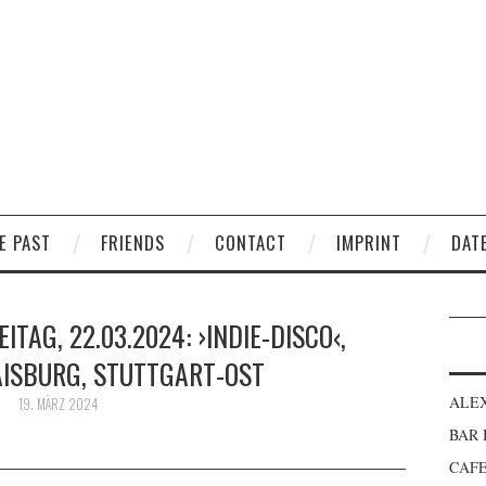
E PAST
FRIENDS
CONTACT
IMPRINT
DAT
ITAG, 22.03.2024: ›INDIE-DISCO‹,
ISBURG, STUTTGART-OST
ALE
19. MÄRZ 2024
BAR
CAFE