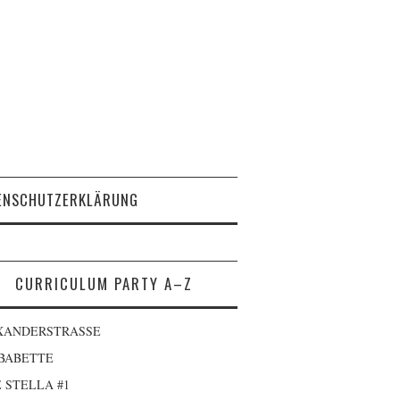
ENSCHUTZERKLÄRUNG
CURRICULUM PARTY A–Z
XANDERSTRASSE
 BABETTE
 STELLA #1