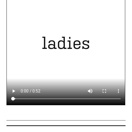
CONTACT
IMPRINT
DATENSCHUTZERKLÄRUNG