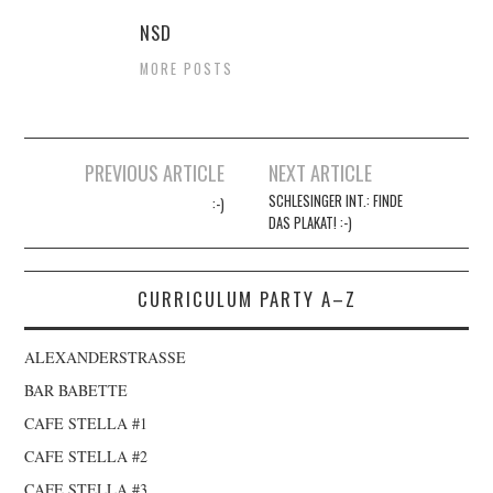
NSD
MORE POSTS
Artikel-
PREVIOUS ARTICLE
NEXT ARTICLE
SCHLESINGER INT.: FINDE
:-)
Navigation
DAS PLAKAT! :-)
CURRICULUM PARTY A–Z
ALEXANDERSTRASSE
BAR BABETTE
CAFE STELLA #1
CAFE STELLA #2
CAFE STELLA #3