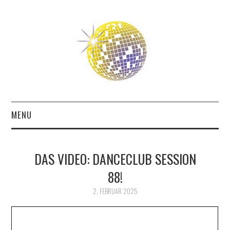
MENU
ABOUT
DAS VIDEO: DANCECLUB SESSION
THE FUTURE
88!
THE PAST
2. FEBRUAR 2025
FRIENDS