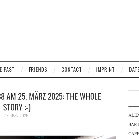
E PAST
FRIENDS
CONTACT
IMPRINT
DAT
8 AM 25. MÄRZ 2025: THE WHOLE
STORY :-)
ALE
19. MÄRZ 2025
BAR
CAFE