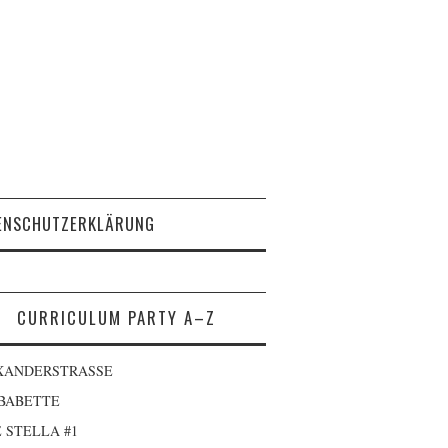
ENSCHUTZERKLÄRUNG
CURRICULUM PARTY A–Z
XANDERSTRASSE
 BABETTE
 STELLA #1