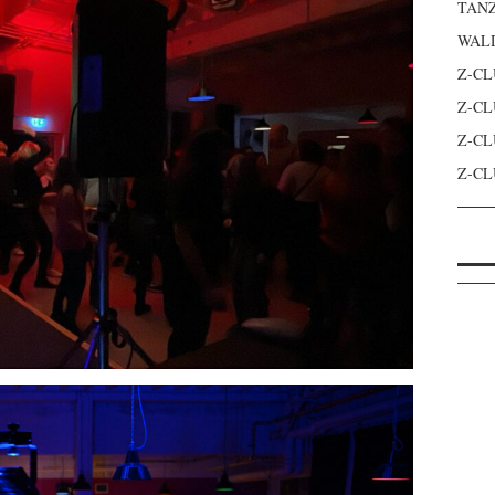
TANZ
WAL
Z-CL
Z-CL
Z-CL
Z-CL