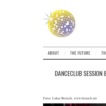
ABOUT
THE FUTURE
TH
DANCECLUB SESSION 8
Fotos: Lukas Breusch,
www.breusch.net