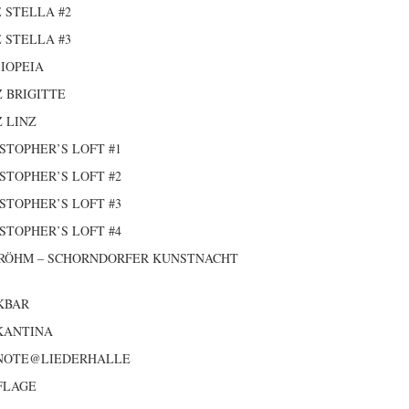
 STELLA #2
 STELLA #3
IOPEIA
 BRIGITTE
 LINZ
STOPHER’S LOFT #1
STOPHER’S LOFT #2
STOPHER’S LOFT #3
STOPHER’S LOFT #4
 RÖHM – SCHORNDORFER KUNSTNACHT
KBAR
KANTINA
 NOTE@LIEDERHALLE
FLAGE